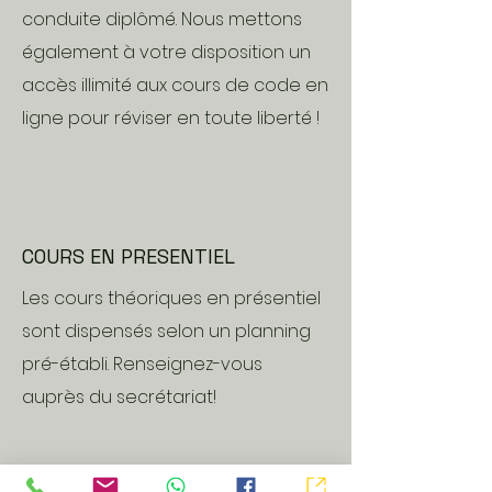
conduite diplômé. Nous mettons
également à votre disposition un
accès illimité aux cours de code en
ligne pour réviser en toute liberté !
COURS EN PRESENTIEL
Les cours théoriques en présentiel
sont dispensés selon un planning
pré-établi. Renseignez-vous
auprès du secrétariat!