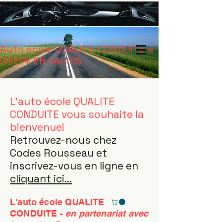
Auto école QUALITE CONDUITE à
CREPY EN VALOIS
L'auto école QUALITE
CONDUITE vous souhaite la
bienvenue!
Retrouvez-nous chez
Codes Rousseau et
inscrivez-vous en ligne en
cliquant ici...
L'auto école QUALITE
CONDUITE -
en partenariat avec